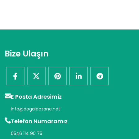
Bize Ulaşın
E Posta Adresimiz
info@dogaleczane.net
Telefon Numaramız
0546 114 90 75