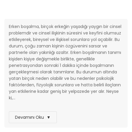
SEPETE EKLE
Erken boşalma, birçok erkeğin yaşadığı yaygın bir cinsel
problemdir ve cinsel ilişkinin süresini ve keyfini olumsuz
etkileyerek, bireysel ve ilişkisel sorunlara yol açabilir. Bu
durum, çoğu zaman kişinin özgüvenini sarsar ve
partnerle olan yakınlığı azaltır. Erken boşalmanın tanımı
kişiden kişiye değişmekle birlikte, genellikle
penetrasyondan sonraki 1 dakika içinde boşalmanın
gerçekleşmesi olarak tanımlanır. Bu durumun altında
yatan birçok neden olabilir ve bu nedenler psikolojik
faktörlerden, fizyolojik sorunlara ve hatta belirli ilaçların
yan etkilerine kadar geniş bir yelpazede yer alır. Neyse
ki,...
Devamını Oku
▼