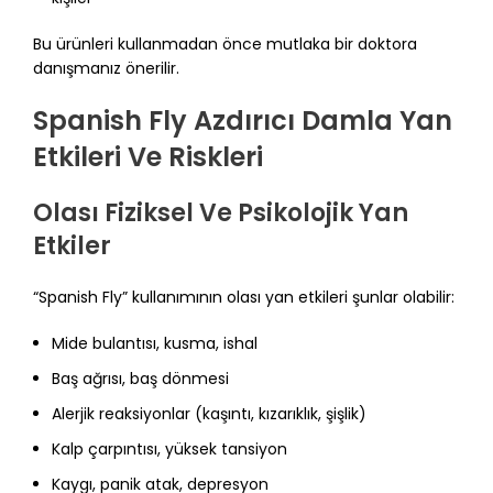
Bu ürünleri kullanmadan önce mutlaka bir doktora
danışmanız önerilir.
Spanish Fly Azdırıcı Damla Yan
Etkileri Ve Riskleri
Olası Fiziksel Ve Psikolojik Yan
Etkiler
“Spanish Fly” kullanımının olası yan etkileri şunlar olabilir:
Mide bulantısı, kusma, ishal
Baş ağrısı, baş dönmesi
Alerjik reaksiyonlar (kaşıntı, kızarıklık, şişlik)
Kalp çarpıntısı, yüksek tansiyon
Kaygı, panik atak, depresyon