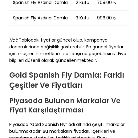
Spanish Fly Azdırıcı Damla
2 Kutu
708.00 ₺
Spanish Fly Azdırıcı Damla
3 Kutu
996.00 ₺
Not:
Tablodaki fiyatlar güncel olup, kampanya
dönemlerinde değişiklik gösterebilir. En güncel fiyatlar
için müşteri hizmetlerimizle iletişime geçebilirsiniz. Fiyat
bilgileri düzenli olarak güncellenmektedir.
Gold Spanish Fly Damla: Farklı
Çeşitler Ve Fiyatları
Piyasada Bulunan Markalar Ve
Fiyat Karşılaştırması
Piyasada “Gold Spanish Fly” adı altında çeşitli markalar
bulunmaktadır. Bu markaların fiyatları, içerikleri ve