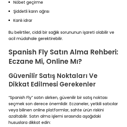
Nöbet geçirme
Şiddetli karın ağrısı
Kanlı idrar
Bu belirtiler, ciddi bir sağlık sorununun işareti olabilir ve
acil müdahale gerektirebilir.
Spanish Fly Satın Alma Rehberi:
Eczane Mi, Online Mı?
Güvenilir Satış Noktaları Ve
Dikkat Edilmesi Gerekenler
“Spanish Fly” satın alırken, güvenilir bir satış noktası
seçmek son derece önemlidir. Eczaneler, yetkili satıcılar
veya bilinen online platformlar, sahte ürün riskini
azaltabilir. Satın alma işlemi sırasında aşağıdaki
hususlara dikkat edin: