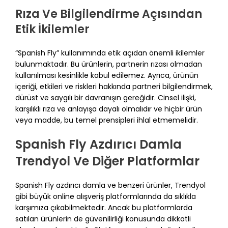
Rıza Ve Bilgilendirme Açısından
Etik İkilemler
“Spanish Fly” kullanımında etik açıdan önemli ikilemler
bulunmaktadır. Bu ürünlerin, partnerin rızası olmadan
kullanılması kesinlikle kabul edilemez. Ayrıca, ürünün
içeriği, etkileri ve riskleri hakkında partneri bilgilendirmek,
dürüst ve saygılı bir davranışın gereğidir. Cinsel ilişki,
karşılıklı rıza ve anlayışa dayalı olmalıdır ve hiçbir ürün
veya madde, bu temel prensipleri ihlal etmemelidir.
Spanish Fly Azdırıcı Damla
Trendyol Ve Diğer Platformlar
Spanish Fly azdırıcı damla ve benzeri ürünler, Trendyol
gibi büyük online alışveriş platformlarında da sıklıkla
karşımıza çıkabilmektedir. Ancak bu platformlarda
satılan ürünlerin de güvenilirliği konusunda dikkatli