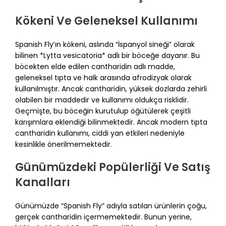
Kökeni Ve Geleneksel Kullanımı
Spanish Fly’ın kökeni, aslında “İspanyol sineği” olarak
bilinen *Lytta vesicatoria* adlı bir böceğe dayanır. Bu
böcekten elde edilen cantharidin adlı madde,
geleneksel tıpta ve halk arasında afrodizyak olarak
kullanılmıştır. Ancak cantharidin, yüksek dozlarda zehirli
olabilen bir maddedir ve kullanımı oldukça risklidir.
Geçmişte, bu böceğin kurutulup öğütülerek çeşitli
karışımlara eklendiği bilinmektedir. Ancak modern tıpta
cantharidin kullanımı, ciddi yan etkileri nedeniyle
kesinlikle önerilmemektedir.
Günümüzdeki Popülerliği Ve Satış
Kanalları
Günümüzde “Spanish Fly” adıyla satılan ürünlerin çoğu,
gerçek cantharidin içermemektedir. Bunun yerine,