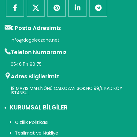
E Posta Adresimiz
info@dogaleczane.net
Telefon Numaramız
0546 114 90 75
Adres Bilgilerimiz
19 MAYIS MAH.İNÖNÜ CAD.OZAN SOK.NO:99/L KADIKÖY
İSTANBUL
KURUMSAL BİLGİLER
Gizlilik Politikası
Teslimat ve Nakliye