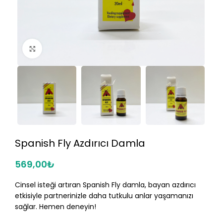
Click to enlarge
Spanish Fly Azdırıcı Damla
569,00
₺
Cinsel isteği artıran Spanish Fly damla, bayan azdırıcı
etkisiyle partnerinizle daha tutkulu anlar yaşamanızı
sağlar. Hemen deneyin!