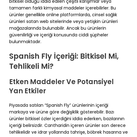
bitkisel olduğu iddia edilen çeşitli karışımlar veya
tamamen farklı kimyasal maddeler içerebilirler. Bu
ürünler genellikle online platformlarda, cinsel sağlık
ürünleri satan web sitelerinde veya yetişkin ürünleri
mağazalarında bulunabilir. Ancak bu ürünlerin
güvenilirliği ve içeriği konusunda ciddi şüpheler
bulunmaktadır.
Spanish Fly İçeriği: Bitkisel Mi,
Tehlikeli Mi?
Etken Maddeler Ve Potansiyel
Yan Etkiler
Piyasada satılan “Spanish Fly” ürünlerinin içeriği
markaya ve ürüne göre değişiklik gösterebilir. Bazı
ürünler bitkisel özler içerdiğini iddia ederken, bazılarının
içeriği belirsizdir. Cantharidin içeren ürünler son derece
tehlikelidir ve idrar yollarında tahrişe, böbrek hasarına ve