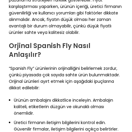
pazarlama stratejileri farklılık gösterebilir. Fiyat
karşılaştırması yaparken, ürünün içeriği, üretici firmanın
güvenilirliği ve kullanıcı yorumları gibi faktörler dikkate
alınmalıdır. Ancak, fiyatın düşük olması her zaman
avantajlı bir durum olmayabilir, çünkü düşük fiyatlı
ürünler sahte veya kalitesiz olabilir.
Orjinal Spanish Fly Nasıl
Anlaşılır?
“Spanish Fly” ürünlerinin orijinalliğini belirlemek zordur,
çünkü piyasada çok sayıda sahte ürün bulunmaktadır.
Orijinal ürünleri ayırt etmek için aşağıdaki ipuçlarına
dikkat edilebilir:
Ürünün ambalajını dikkatlice inceleyin. Ambalajın
kaliteli, etiketlerin düzgün ve okunaklı olması
önemlidir.
Üretici firmanın iletişim bilgilerini kontrol edin.
Güvenilir firmalar, iletişim bilgilerini açıkça belirtirler.