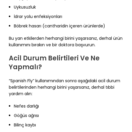
Uykusuzluk
İdrar yolu enfeksiyonları
Böbrek hasarı (cantharidin içeren ürünlerde)
Bu yan etkilerden herhangi birini yaşarsanız, derhal ürün
kullanımını bırakın ve bir doktora başvurun.
Acil Durum Belirtileri Ve Ne
Yapmalı?
“Spanish Fly” kullanımından sonra aşağıdaki acil durum
belirtilerinden herhangi birini yaşarsanız, derhal tıbbi
yardım alın:
Nefes darlığı
Göğüs ağrısı
Bilinç kaybı