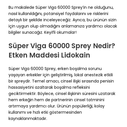
Bu makalede Süper Viga 60000 Sprey’in ne olduğunu,
nasıl kullanıldığını, potansiyel faydalarını ve risklerini
detaylı bir şekilde inceleyeceğiz. Ayrıca, bu ürünün sizin
için uygun olup olmadığını anlamanıza yardımcı olacak
bilgiler sunacağız. Keyifli okumalar!
Süper Viga 60000 Sprey Nedir?
Etken Maddesi Lidokain
Süper Viga 60000 Sprey, erken boşalma sorunu
yaşayan erkekler için geliştirilmiş, lokal anestezik etkili
bir spreydir. Temel amacı, cinsel ilişki sırasında penisin
hassasiyetini azaltarak boşalma refleksini
geciktirmektir. Böylece, cinsel ilişkinin süresini uzatarak
hem erkeğin hem de partnerinin cinsel tatminini
artırmaya yardımcı olur. Ürünün popülerliği, kolay
kullanımı ve hızlı etki göstermesinden
kaynaklanmaktadır.