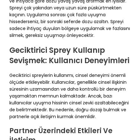
ve ihtiyaca göre dozu yavaş yavaş artırmak en iyisidir.
Spreyi çok yakından veya uzun süre püskürtmekten
kaçının. Uygulama sonrası çok fazla uyuşma
hissederseniz, bir sonraki seferde dozu azaltın. Spreyi
sadece ihtiyaç duyulan bölgeye uygulamak ve fazlasını
silmek, gereksiz uyuşmayı önleyecektir.
Geciktirici Sprey Kullanıp
Sevişmek: Kullanıcı Deneyimleri
Geciktirici spreylerin kullanımı, cinsel deneyimi önemli
ölçüde etkileyebilir. Kullanıcılar, genellikle cinsel ilişkinin
süresinin uzamasından ve daha kontrollü bir deneyim
yaşamaktan memnun kalmaktadır. Ancak, bazı
kullanıcılar uyuşma hissinin cinsel zevki azaltabileceğini
de belirtmektedir. Bu nedenle, doğru dozajı bulmak ve
partnerle açık iletişim kurmak önemlidir.
Partner Üzerindeki Etkileri Ve