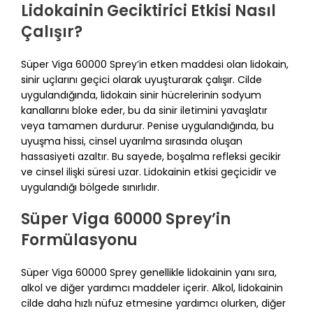
Lidokainin Geciktirici Etkisi Nasıl
Çalışır?
Süper Viga 60000 Sprey’in etken maddesi olan lidokain,
sinir uçlarını geçici olarak uyuşturarak çalışır. Cilde
uygulandığında, lidokain sinir hücrelerinin sodyum
kanallarını bloke eder, bu da sinir iletimini yavaşlatır
veya tamamen durdurur. Penise uygulandığında, bu
uyuşma hissi, cinsel uyarılma sırasında oluşan
hassasiyeti azaltır. Bu sayede, boşalma refleksi gecikir
ve cinsel ilişki süresi uzar. Lidokainin etkisi geçicidir ve
uygulandığı bölgede sınırlıdır.
Süper Viga 60000 Sprey’in
Formülasyonu
Süper Viga 60000 Sprey genellikle lidokainin yanı sıra,
alkol ve diğer yardımcı maddeler içerir. Alkol, lidokainin
cilde daha hızlı nüfuz etmesine yardımcı olurken, diğer