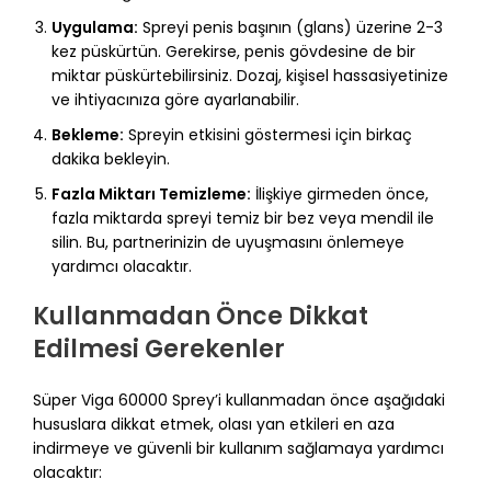
Uygulama:
Spreyi penis başının (glans) üzerine 2-3
kez püskürtün. Gerekirse, penis gövdesine de bir
miktar püskürtebilirsiniz. Dozaj, kişisel hassasiyetinize
ve ihtiyacınıza göre ayarlanabilir.
Bekleme:
Spreyin etkisini göstermesi için birkaç
dakika bekleyin.
Fazla Miktarı Temizleme:
İlişkiye girmeden önce,
fazla miktarda spreyi temiz bir bez veya mendil ile
silin. Bu, partnerinizin de uyuşmasını önlemeye
yardımcı olacaktır.
Kullanmadan Önce Dikkat
Edilmesi Gerekenler
Süper Viga 60000 Sprey’i kullanmadan önce aşağıdaki
hususlara dikkat etmek, olası yan etkileri en aza
indirmeye ve güvenli bir kullanım sağlamaya yardımcı
olacaktır: