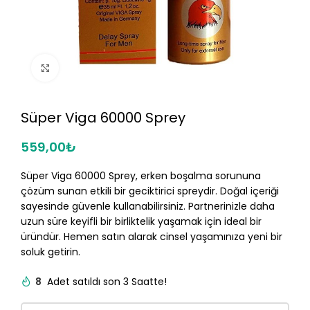
Click to enlarge
Süper Viga 60000 Sprey
559,00
₺
Süper Viga 60000 Sprey, erken boşalma sorununa
çözüm sunan etkili bir geciktirici spreydir. Doğal içeriği
sayesinde güvenle kullanabilirsiniz. Partnerinizle daha
uzun süre keyifli bir birliktelik yaşamak için ideal bir
üründür. Hemen satın alarak cinsel yaşamınıza yeni bir
soluk getirin.
8
Adet satıldı son 3 Saatte!