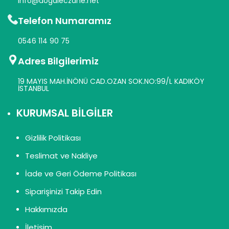
info@dogaleczane.net
Telefon Numaramız
0546 114 90 75
Adres Bilgilerimiz
19 MAYIS MAH.İNÖNÜ CAD.OZAN SOK.NO:99/L KADIKÖY
İSTANBUL
KURUMSAL BİLGİLER
Gizlilik Politikası
Teslimat ve Nakliye
İade ve Geri Ödeme Politikası
Siparişinizi Takip Edin
Hakkımızda
İletişim