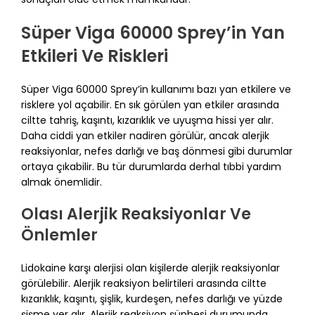
Süper Viga 60000 Sprey’in Yan
Etkileri Ve Riskleri
Süper Viga 60000 Sprey’in kullanımı bazı yan etkilere ve
risklere yol açabilir. En sık görülen yan etkiler arasında
ciltte tahriş, kaşıntı, kızarıklık ve uyuşma hissi yer alır.
Daha ciddi yan etkiler nadiren görülür, ancak alerjik
reaksiyonlar, nefes darlığı ve baş dönmesi gibi durumlar
ortaya çıkabilir. Bu tür durumlarda derhal tıbbi yardım
almak önemlidir.
Olası Alerjik Reaksiyonlar Ve
Önlemler
Lidokaine karşı alerjisi olan kişilerde alerjik reaksiyonlar
görülebilir. Alerjik reaksiyon belirtileri arasında ciltte
kızarıklık, kaşıntı, şişlik, kurdeşen, nefes darlığı ve yüzde
şişme yer alır. Alerjik reaksiyon şüphesi durumunda,