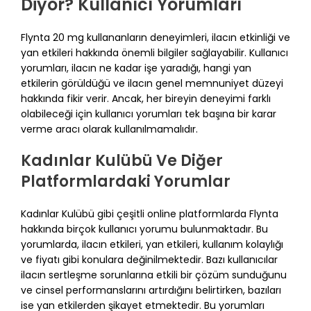
Diyor? Kullanıcı Yorumları
Flynta 20 mg kullananların deneyimleri, ilacın etkinliği ve
yan etkileri hakkında önemli bilgiler sağlayabilir. Kullanıcı
yorumları, ilacın ne kadar işe yaradığı, hangi yan
etkilerin görüldüğü ve ilacın genel memnuniyet düzeyi
hakkında fikir verir. Ancak, her bireyin deneyimi farklı
olabileceği için kullanıcı yorumları tek başına bir karar
verme aracı olarak kullanılmamalıdır.
Kadınlar Kulübü Ve Diğer
Platformlardaki Yorumlar
Kadınlar Kulübü gibi çeşitli online platformlarda Flynta
hakkında birçok kullanıcı yorumu bulunmaktadır. Bu
yorumlarda, ilacın etkileri, yan etkileri, kullanım kolaylığı
ve fiyatı gibi konulara değinilmektedir. Bazı kullanıcılar
ilacın sertleşme sorunlarına etkili bir çözüm sunduğunu
ve cinsel performanslarını artırdığını belirtirken, bazıları
ise yan etkilerden şikayet etmektedir. Bu yorumları