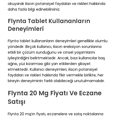
okuyarak ilacın potansiyel faydaları ve riskleri hakkında
daha fazla bilgi edinebilirsiniz.
Flynta Tablet Kullananların
Deneyimleri
Flynta tablet kullananların deneyimleri genellikle olumlu
yöndedir. Birçok kullanıcı, ilacın ereksiyon sorunlarına
etkili bir çözüm sunduğunu ve cinsel yaşamlarını
iyileştirdiğini belirtmektedir. Ancak, bazı kullanıcılar baş
ağrısı, yüz kızarması gibi yan etkilerden şikayet
etmektedir. Kullanıcı deneyimleri, ilacın potansiyel
faydaları ve riskleri hakkında fikir vermekle birlikte, her
bireyin deneyiminin farklı olabileceği unutulmamalıdır.
Flynta 20 Mg Fiyatı Ve Eczane
Satışı
Flynta 20 mg’ın fiyatı, eczanelere ve satış noktalarına