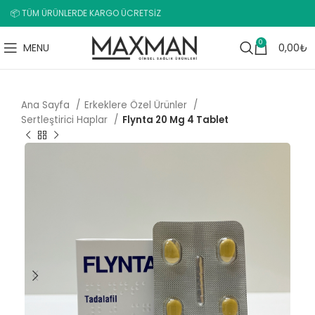
📦 TÜM ÜRÜNLERDE KARGO ÜCRETSİZ
0
MENU
0,00
₺
Ana Sayfa
Erkeklere Özel Ürünler
Sertleştirici Haplar
Flynta 20 Mg 4 Tablet