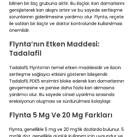
bilinen bir ilaç grubuna aittir. Bu ilaçlar, kan damarlarını
genişleterek kan akışını artırır ve bu sayede sertleşme
sorunlarının giderilmesine yardımcı olur. Flynta, reçete
ile satılan bir ilaçtır ve doktor kontrolünde kullanılması
önemlidir.
Flynta’nın Etken Maddesi:
Tadalafil
Tadalafil, Flynta’nın temel etken maddesidir ve ilacın
sertleşme sağlayıcı etkisini gösteren bileşendir.
Tadalafil, PDE5 enzimini bloke ederek kan damarlarının
gevşemesine ve penise daha fazla kan akmasına
yardımcı olur. Bu sayede cinsel uyarılma sırasında
ereksiyonun oluşması ve sürdürülmesi kolaylaşır.
Flynta 5 Mg Ve 20 Mg Farkları
Flynta, genellikle 5 mg ve 20 mg’lık dozlarda bulunur. 5
mg’lık doz, genellikle günlük kullanım için uygundur ve