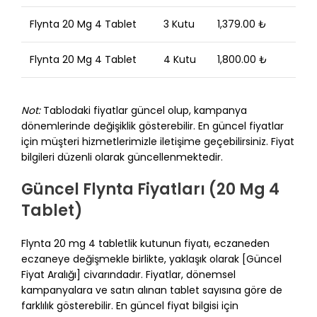
Flynta 20 Mg 4 Tablet
3 Kutu
1,379.00 ₺
Flynta 20 Mg 4 Tablet
4 Kutu
1,800.00 ₺
Not:
Tablodaki fiyatlar güncel olup, kampanya
dönemlerinde değişiklik gösterebilir. En güncel fiyatlar
için müşteri hizmetlerimizle iletişime geçebilirsiniz. Fiyat
bilgileri düzenli olarak güncellenmektedir.
Güncel Flynta Fiyatları (20 Mg 4
Tablet)
Flynta 20 mg 4 tabletlik kutunun fiyatı, eczaneden
eczaneye değişmekle birlikte, yaklaşık olarak [Güncel
Fiyat Aralığı] civarındadır. Fiyatlar, dönemsel
kampanyalara ve satın alınan tablet sayısına göre de
farklılık gösterebilir. En güncel fiyat bilgisi için