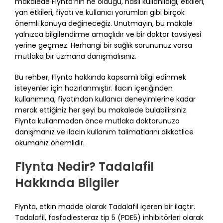
makalede Flynta’nın ne olduğu, nasıl kullanıldığı, etkileri,
yan etkileri, fiyatı ve kullanıcı yorumları gibi birçok
önemli konuya değineceğiz. Unutmayın, bu makale
yalnızca bilgilendirme amaçlıdır ve bir doktor tavsiyesi
yerine geçmez. Herhangi bir sağlık sorununuz varsa
mutlaka bir uzmana danışmalısınız.
Bu rehber, Flynta hakkında kapsamlı bilgi edinmek
isteyenler için hazırlanmıştır. İlacın içeriğinden
kullanımına, fiyatından kullanıcı deneyimlerine kadar
merak ettiğiniz her şeyi bu makalede bulabilirsiniz.
Flynta kullanmadan önce mutlaka doktorunuza
danışmanız ve ilacın kullanım talimatlarını dikkatlice
okumanız önemlidir.
Flynta Nedir? Tadalafil
Hakkında Bilgiler
Flynta, etkin madde olarak Tadalafil içeren bir ilaçtır.
Tadalafil, fosfodiesteraz tip 5 (PDE5) inhibitörleri olarak