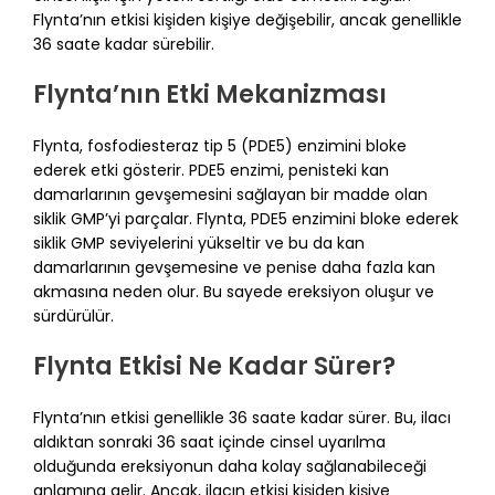
Flynta’nın etkisi kişiden kişiye değişebilir, ancak genellikle
36 saate kadar sürebilir.
Flynta’nın Etki Mekanizması
Flynta, fosfodiesteraz tip 5 (PDE5) enzimini bloke
ederek etki gösterir. PDE5 enzimi, penisteki kan
damarlarının gevşemesini sağlayan bir madde olan
siklik GMP’yi parçalar. Flynta, PDE5 enzimini bloke ederek
siklik GMP seviyelerini yükseltir ve bu da kan
damarlarının gevşemesine ve penise daha fazla kan
akmasına neden olur. Bu sayede ereksiyon oluşur ve
sürdürülür.
Flynta Etkisi Ne Kadar Sürer?
Flynta’nın etkisi genellikle 36 saate kadar sürer. Bu, ilacı
aldıktan sonraki 36 saat içinde cinsel uyarılma
olduğunda ereksiyonun daha kolay sağlanabileceği
anlamına gelir. Ancak, ilacın etkisi kişiden kişiye