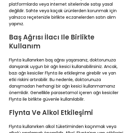
platformlarda veya internet sitelerinde satışı yasal
değildir. Sahte veya kaçak ürünlerden korunmak için
yalnızca reçetenizle birlikte eczanelerden satın alım
yapınız.
Baş Ağrısı İlacı Ile Birlikte
Kullanım
Flynta kullanırken baş ağrısı yaşarsanız, doktorunuza
danışarak uygun bir ağrı kesici kullanabilirsiniz. Ancak,
bazı ağrı kesiciler Flynta ile etkileşime girebilir ve yan
etki riskini artırabilir. Bu nedenle, doktorunuza
danışmadan herhangi bir ağrı kesici kullanmamanız
önemlidir. Genellikle parasetamol içeren ağrı kesiciler
Flynta ile birlikte güvenle kullanılabilir.
Flynta Ve Alkol Etkileşimi
Flynta kullanırken alkol tüketiminden kaçınmak veya