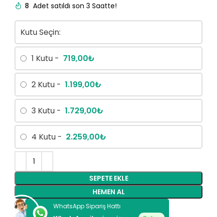
8
Adet satıldı son 3 Saatte!
Kutu Seçin:
1 Kutu -
719,00
₺
2 Kutu -
1.199,00
₺
3 Kutu -
1.729,00
₺
4 Kutu -
2.259,00
₺
SEPETE EKLE
HEMEN AL
WhatsApp Sipariş Hattı