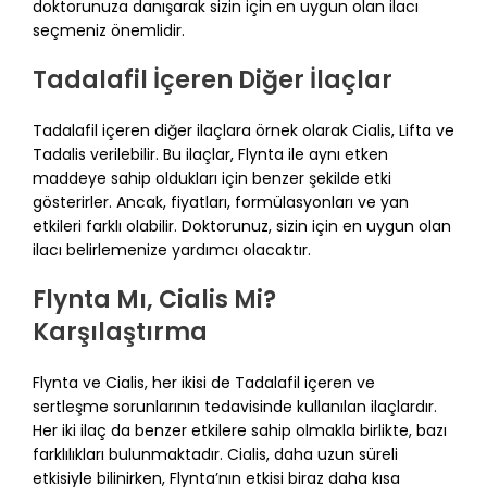
doktorunuza danışarak sizin için en uygun olan ilacı
seçmeniz önemlidir.
Tadalafil İçeren Diğer İlaçlar
Tadalafil içeren diğer ilaçlara örnek olarak Cialis, Lifta ve
Tadalis verilebilir. Bu ilaçlar, Flynta ile aynı etken
maddeye sahip oldukları için benzer şekilde etki
gösterirler. Ancak, fiyatları, formülasyonları ve yan
etkileri farklı olabilir. Doktorunuz, sizin için en uygun olan
ilacı belirlemenize yardımcı olacaktır.
Flynta Mı, Cialis Mi?
Karşılaştırma
Flynta ve Cialis, her ikisi de Tadalafil içeren ve
sertleşme sorunlarının tedavisinde kullanılan ilaçlardır.
Her iki ilaç da benzer etkilere sahip olmakla birlikte, bazı
farklılıkları bulunmaktadır. Cialis, daha uzun süreli
etkisiyle bilinirken, Flynta’nın etkisi biraz daha kısa