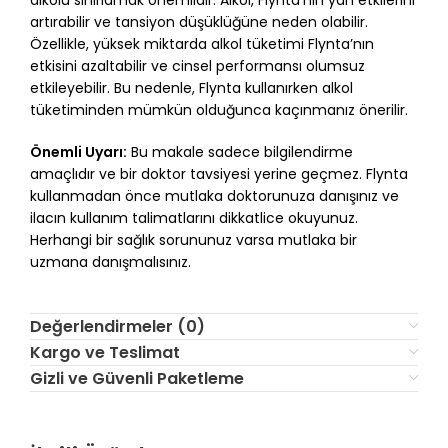
alkolü sınırlamak önemlidir. Alkol, Flynta’nın yan etkilerini
artırabilir ve tansiyon düşüklüğüne neden olabilir.
Özellikle, yüksek miktarda alkol tüketimi Flynta’nın
etkisini azaltabilir ve cinsel performansı olumsuz
etkileyebilir. Bu nedenle, Flynta kullanırken alkol
tüketiminden mümkün olduğunca kaçınmanız önerilir.
Önemli Uyarı:
Bu makale sadece bilgilendirme
amaçlıdır ve bir doktor tavsiyesi yerine geçmez. Flynta
kullanmadan önce mutlaka doktorunuza danışınız ve
ilacın kullanım talimatlarını dikkatlice okuyunuz.
Herhangi bir sağlık sorununuz varsa mutlaka bir
uzmana danışmalısınız.
Değerlendirmeler (0)
Kargo ve Teslimat
Gizli ve Güvenli Paketleme