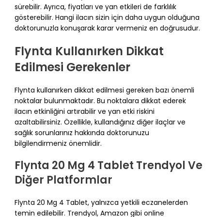
sürebilir. Ayrıca, fiyatları ve yan etkileri de farklılık
gösterebilir. Hangi ilacın sizin için daha uygun olduğuna
doktorunuzla konuşarak karar vermeniz en doğrusudur.
Flynta Kullanırken Dikkat
Edilmesi Gerekenler
Flynta kullanırken dikkat edilmesi gereken bazı önemli
noktalar bulunmaktadır. Bu noktalara dikkat ederek
ilacın etkinliğini artırabilir ve yan etki riskini
azaltabilirsiniz. Özellikle, kullandığınız diğer ilaçlar ve
sağlık sorunlarınız hakkında doktorunuzu
bilgilendirmeniz önemlidir.
Flynta 20 Mg 4 Tablet Trendyol Ve
Diğer Platformlar
Flynta 20 Mg 4 Tablet, yalnızca yetkili eczanelerden
temin edilebilir. Trendyol, Amazon gibi online