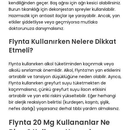
kendiliğinden geçer. Baş ağrısı için ağrı kesici alabilirsiniz.
Burun tıkanıklığı için dekonjestan spreyler kullanılabilir.
Hazımsızlık için antiasit ilaçlar işe yarayabilir. Ancak, yan
etkiler şiddetliyse veya geçmiyorsa mutlaka
doktorunuza danışmalısınız.
Flynta Kullanırken Nelere Dikkat
Etmeli?
Flynta kullanırken alkol tüketiminden kaçınmak veya
alkolü sınırlamak önemlidir. Alkol, Flynta’nın yan etkilerini
artırabilir ve tansiyon düşüklüğüne neden olabilir. Ayrıca,
Flynta kullanırken greyfurt suyu tüketmekten de
kaçınmalısınız, çünkü greyfurt suyu ilacın etkisini
artırabilir ve yan etki riskini yükseltebilir. Eğer herhangi
bir alerjik reaksiyon belirtisi (kurdeşen, kaşıntı, şişlik,
nefes darlığı) yaşarsanız derhal tıbbi yardım almalısınız.
Flynta 20 Mg Kullananlar Ne