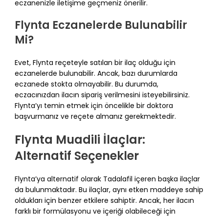
eczanenizle iletişime geçmeniz önerilir.
Flynta Eczanelerde Bulunabilir
Mi?
Evet, Flynta reçeteyle satılan bir ilaç olduğu için
eczanelerde bulunabilir. Ancak, bazı durumlarda
eczanede stokta olmayabilir. Bu durumda,
eczacınızdan ilacın sipariş verilmesini isteyebilirsiniz.
Flynta’yı temin etmek için öncelikle bir doktora
başvurmanız ve reçete almanız gerekmektedir.
Flynta Muadili İlaçlar:
Alternatif Seçenekler
Flynta’ya alternatif olarak Tadalafil içeren başka ilaçlar
da bulunmaktadır. Bu ilaçlar, aynı etken maddeye sahip
oldukları için benzer etkilere sahiptir. Ancak, her ilacın
farklı bir formülasyonu ve içeriği olabileceği için