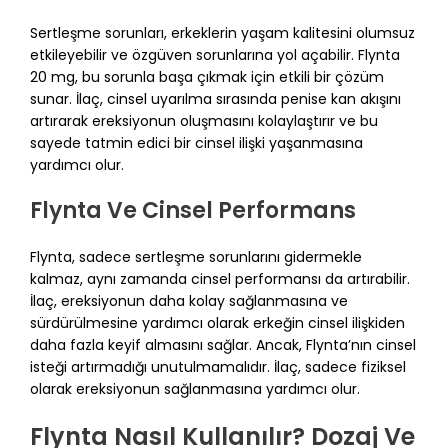
Sertleşme sorunları, erkeklerin yaşam kalitesini olumsuz
etkileyebilir ve özgüven sorunlarına yol açabilir. Flynta
20 mg, bu sorunla başa çıkmak için etkili bir çözüm
sunar. İlaç, cinsel uyarılma sırasında penise kan akışını
artırarak ereksiyonun oluşmasını kolaylaştırır ve bu
sayede tatmin edici bir cinsel ilişki yaşanmasına
yardımcı olur.
Flynta Ve Cinsel Performans
Flynta, sadece sertleşme sorunlarını gidermekle
kalmaz, aynı zamanda cinsel performansı da artırabilir.
İlaç, ereksiyonun daha kolay sağlanmasına ve
sürdürülmesine yardımcı olarak erkeğin cinsel ilişkiden
daha fazla keyif almasını sağlar. Ancak, Flynta’nın cinsel
isteği artırmadığı unutulmamalıdır. İlaç, sadece fiziksel
olarak ereksiyonun sağlanmasına yardımcı olur.
Flynta Nasıl Kullanılır? Dozaj Ve