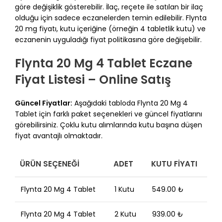
göre değişiklik gösterebilir. İlaç, reçete ile satılan bir ilaç
olduğu için sadece eczanelerden temin edilebilir. Flynta
20 mg fiyatı, kutu içeriğine (örneğin 4 tabletlik kutu) ve
eczanenin uyguladığı fiyat politikasına göre değişebilir.
Flynta 20 Mg 4 Tablet Eczane
Fiyat Listesi – Online Satış
Güncel Fiyatlar:
Aşağıdaki tabloda Flynta 20 Mg 4
Tablet için farklı paket seçenekleri ve güncel fiyatlarını
görebilirsiniz. Çoklu kutu alımlarında kutu başına düşen
fiyat avantajlı olmaktadır.
ÜRÜN SEÇENEĞI
ADET
KUTU FIYATI
Flynta 20 Mg 4 Tablet
1 Kutu
549.00 ₺
Flynta 20 Mg 4 Tablet
2 Kutu
939.00 ₺