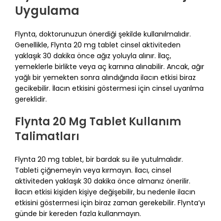
Uygulama
Flynta, doktorunuzun önerdiği şekilde kullanılmalıdır.
Genellikle, Flynta 20 mg tablet cinsel aktiviteden
yaklaşık 30 dakika önce ağız yoluyla alınır. İlaç,
yemeklerle birlikte veya aç karnına alınabilir. Ancak, ağır
yağlı bir yemekten sonra alındığında ilacın etkisi biraz
gecikebilir. İlacın etkisini göstermesi için cinsel uyarılma
gereklidir.
Flynta 20 Mg Tablet Kullanım
Talimatları
Flynta 20 mg tablet, bir bardak su ile yutulmalıdır.
Tableti çiğnemeyin veya kırmayın. İlacı, cinsel
aktiviteden yaklaşık 30 dakika önce almanız önerilir.
İlacın etkisi kişiden kişiye değişebilir, bu nedenle ilacın
etkisini göstermesi için biraz zaman gerekebilir. Flynta’yı
günde bir kereden fazla kullanmayın.