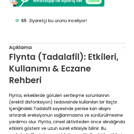
WhatsApp ile sipariş ver
Online
65
Ziyaretçi bu ürünü inceliyor!
Açıklama
Flynta (Tadalafil): Etkileri,
Kullanımı & Eczane
Rehberi
Flynta, erkeklerde görülen sertleşme sorunlarının
(erektil disfonksiyon) tedavisinde kullanılan bir ilaçtır.
İçeriğindeki Tadalafil sayesinde penise kan akışını
artırarak ereksiyonun sağlanmasına ve sürdürülmesine
yardımcı olur. Flynta, cinsel aktiviteden önce alındığında
etkisini gösterir ve uzun süreli etkisiyle bilinir. Bu