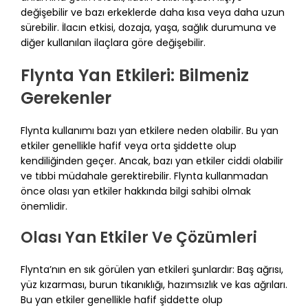
değişebilir ve bazı erkeklerde daha kısa veya daha uzun
sürebilir. İlacın etkisi, dozaja, yaşa, sağlık durumuna ve
diğer kullanılan ilaçlara göre değişebilir.
Flynta Yan Etkileri: Bilmeniz
Gerekenler
Flynta kullanımı bazı yan etkilere neden olabilir. Bu yan
etkiler genellikle hafif veya orta şiddette olup
kendiliğinden geçer. Ancak, bazı yan etkiler ciddi olabilir
ve tıbbi müdahale gerektirebilir. Flynta kullanmadan
önce olası yan etkiler hakkında bilgi sahibi olmak
önemlidir.
Olası Yan Etkiler Ve Çözümleri
Flynta’nın en sık görülen yan etkileri şunlardır: Baş ağrısı,
yüz kızarması, burun tıkanıklığı, hazımsızlık ve kas ağrıları.
Bu yan etkiler genellikle hafif şiddette olup