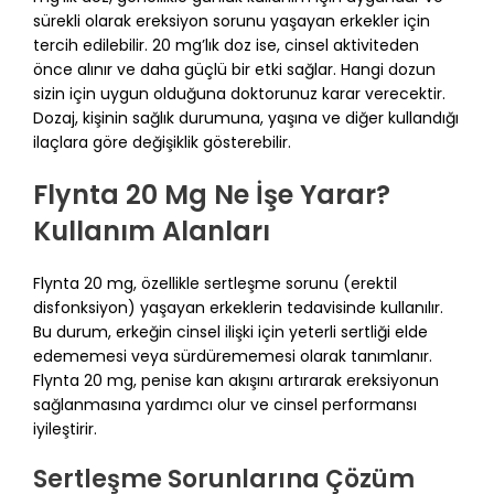
sürekli olarak ereksiyon sorunu yaşayan erkekler için
tercih edilebilir. 20 mg’lık doz ise, cinsel aktiviteden
önce alınır ve daha güçlü bir etki sağlar. Hangi dozun
sizin için uygun olduğuna doktorunuz karar verecektir.
Dozaj, kişinin sağlık durumuna, yaşına ve diğer kullandığı
ilaçlara göre değişiklik gösterebilir.
Flynta 20 Mg Ne İşe Yarar?
Kullanım Alanları
Flynta 20 mg, özellikle sertleşme sorunu (erektil
disfonksiyon) yaşayan erkeklerin tedavisinde kullanılır.
Bu durum, erkeğin cinsel ilişki için yeterli sertliği elde
edememesi veya sürdürememesi olarak tanımlanır.
Flynta 20 mg, penise kan akışını artırarak ereksiyonun
sağlanmasına yardımcı olur ve cinsel performansı
iyileştirir.
Sertleşme Sorunlarına Çözüm