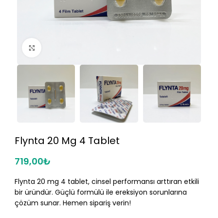
Click to enlarge
Flynta 20 Mg 4 Tablet
719,00
₺
Flynta 20 mg 4 tablet, cinsel performansı arttıran etkili
bir üründür. Güçlü formülü ile ereksiyon sorunlarına
çözüm sunar. Hemen sipariş verin!