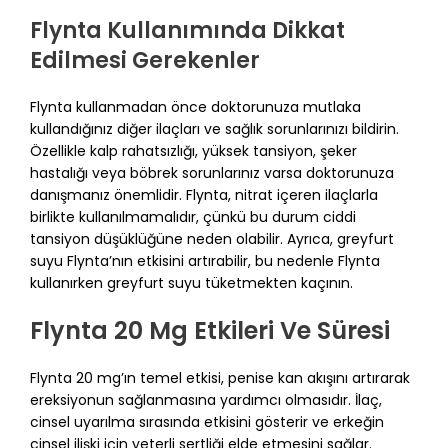
Flynta Kullanımında Dikkat
Edilmesi Gerekenler
Flynta kullanmadan önce doktorunuza mutlaka
kullandığınız diğer ilaçları ve sağlık sorunlarınızı bildirin.
Özellikle kalp rahatsızlığı, yüksek tansiyon, şeker
hastalığı veya böbrek sorunlarınız varsa doktorunuza
danışmanız önemlidir. Flynta, nitrat içeren ilaçlarla
birlikte kullanılmamalıdır, çünkü bu durum ciddi
tansiyon düşüklüğüne neden olabilir. Ayrıca, greyfurt
suyu Flynta’nın etkisini artırabilir, bu nedenle Flynta
kullanırken greyfurt suyu tüketmekten kaçının.
Flynta 20 Mg Etkileri Ve Süresi
Flynta 20 mg’ın temel etkisi, penise kan akışını artırarak
ereksiyonun sağlanmasına yardımcı olmasıdır. İlaç,
cinsel uyarılma sırasında etkisini gösterir ve erkeğin
cinsel ilişki için yeterli sertliği elde etmesini sağlar.