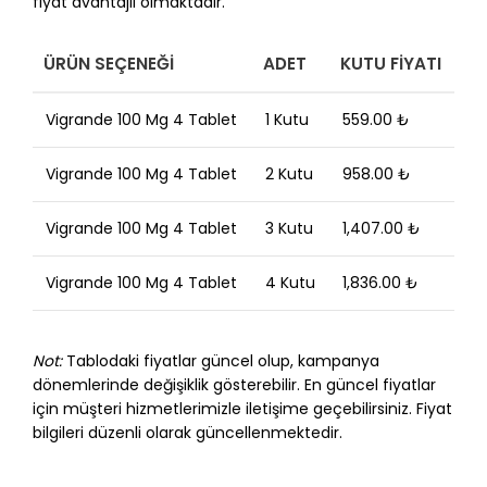
fiyat avantajlı olmaktadır.
ÜRÜN SEÇENEĞI
ADET
KUTU FIYATI
Vigrande 100 Mg 4 Tablet
1 Kutu
559.00 ₺
Vigrande 100 Mg 4 Tablet
2 Kutu
958.00 ₺
Vigrande 100 Mg 4 Tablet
3 Kutu
1,407.00 ₺
Vigrande 100 Mg 4 Tablet
4 Kutu
1,836.00 ₺
Not:
Tablodaki fiyatlar güncel olup, kampanya
dönemlerinde değişiklik gösterebilir. En güncel fiyatlar
için müşteri hizmetlerimizle iletişime geçebilirsiniz. Fiyat
bilgileri düzenli olarak güncellenmektedir.