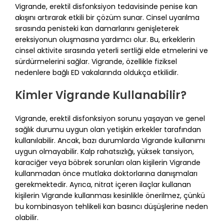
Vigrande, erektil disfonksiyon tedavisinde penise kan
akışını artırarak etkili bir çözüm sunar. Cinsel uyarılma
sırasında penisteki kan damarlarını genişleterek
ereksiyonun oluşmasına yardımcı olur. Bu, erkeklerin
cinsel aktivite sırasında yeterli sertliği elde etmelerini ve
sürdürmelerini sağlar. Vigrande, özellikle fiziksel
nedenlere bağlı ED vakalarında oldukça etkilidir.
Kimler Vigrande Kullanabilir?
Vigrande, erektil disfonksiyon sorunu yaşayan ve genel
sağlık durumu uygun olan yetişkin erkekler tarafından
kullanılabilir. Ancak, bazı durumlarda Vigrande kullanımı
uygun olmayabilir. Kalp rahatsızlığı, yüksek tansiyon,
karaciğer veya böbrek sorunları olan kişilerin Vigrande
kullanmadan önce mutlaka doktorlarına danışmaları
gerekmektedir. Ayrıca, nitrat içeren ilaçlar kullanan
kişilerin Vigrande kullanması kesinlikle önerilmez, çünkü
bu kombinasyon tehlikeli kan basıncı düşüşlerine neden
olabilir.