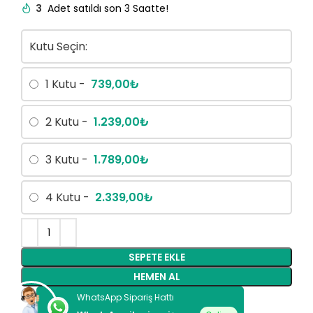
3
Adet satıldı son 3 Saatte!
Kutu Seçin:
1 Kutu -
739,00
₺
2 Kutu -
1.239,00
₺
3 Kutu -
1.789,00
₺
4 Kutu -
2.339,00
₺
SEPETE EKLE
HEMEN AL
WhatsApp Sipariş Hattı