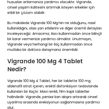
hususları anlamanıza yardımcı olacaktır. Vigrande,
cinsel yaşam kalitesini artırmak isteyen erkekler için
etkili bir çözüm olabilir.
Bu makalede Vigrande 100 Mg’nin ne olduğunu, nasıl
kullanıldığını, olası yan etkilerini ve diğer önemli detayları
inceleyeceğiz. Amacımız, ilacı kullanmadan önce bilinçli
bir karar vermenize yardımcı olmaktır. Unutmayın,
Vigrande veya herhangi bir ilaç kullanmadan önce
mutlaka bir doktora danışmanız önemlidir.
Vigrande 100 Mg 4 Tablet
Nedir?
Vigrande 100 Mg 4 Tablet, her bir tablette 100 mg
sildenafil sitrat içeren, erektil disfonksiyon tedavisinde
kullanılan bir ilaçtır. Mavi renkli, film kaplı tabletler
halindedir. Vigrande, penise kan akışını artırarak cinsel
uyarılma sırasında ereksiyonun sağlanmasına yardımcı
olur.