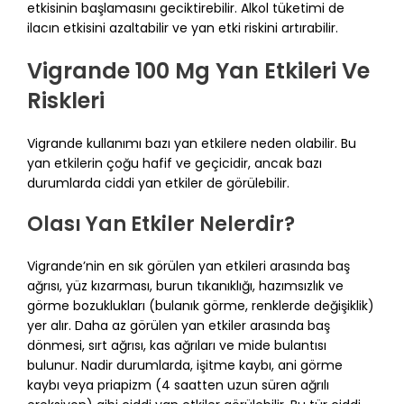
etkisinin başlamasını geciktirebilir. Alkol tüketimi de
ilacın etkisini azaltabilir ve yan etki riskini artırabilir.
Vigrande 100 Mg Yan Etkileri Ve
Riskleri
Vigrande kullanımı bazı yan etkilere neden olabilir. Bu
yan etkilerin çoğu hafif ve geçicidir, ancak bazı
durumlarda ciddi yan etkiler de görülebilir.
Olası Yan Etkiler Nelerdir?
Vigrande’nin en sık görülen yan etkileri arasında baş
ağrısı, yüz kızarması, burun tıkanıklığı, hazımsızlık ve
görme bozuklukları (bulanık görme, renklerde değişiklik)
yer alır. Daha az görülen yan etkiler arasında baş
dönmesi, sırt ağrısı, kas ağrıları ve mide bulantısı
bulunur. Nadir durumlarda, işitme kaybı, ani görme
kaybı veya priapizm (4 saatten uzun süren ağrılı