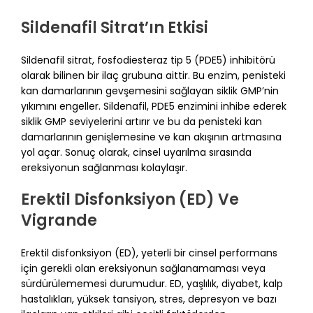
Sildenafil Sitrat’ın Etkisi
Sildenafil sitrat, fosfodiesteraz tip 5 (PDE5) inhibitörü
olarak bilinen bir ilaç grubuna aittir. Bu enzim, penisteki
kan damarlarının gevşemesini sağlayan siklik GMP’nin
yıkımını engeller. Sildenafil, PDE5 enzimini inhibe ederek
siklik GMP seviyelerini artırır ve bu da penisteki kan
damarlarının genişlemesine ve kan akışının artmasına
yol açar. Sonuç olarak, cinsel uyarılma sırasında
ereksiyonun sağlanması kolaylaşır.
Erektil Disfonksiyon (ED) Ve
Vigrande
Erektil disfonksiyon (ED), yeterli bir cinsel performans
için gerekli olan ereksiyonun sağlanamaması veya
sürdürülememesi durumudur. ED, yaşlılık, diyabet, kalp
hastalıkları, yüksek tansiyon, stres, depresyon ve bazı