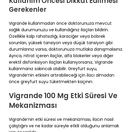
Kullanım Öncesi Dikkat Edilmesi
Gerekenler
Vigrande kullanmadan önce doktorunuza mevcut
sağlık durumunuzu ve kullandığınız ilaçları bildirin.
Özellikle kalp rahatsızlığı, karaciğer veya böbrek
sorunları, yüksek tansiyon veya düşük tansiyon gibi
durumlarınız varsa, doktorunuza mutlaka danışmalısınız.
Ayrıca, nitrat içeren ilaçlar, alfa blokerler veya diğer
erektil disfonksiyon ilaçları kullanıyorsanız, Vigrande
kullanmanız sakıncalı olabilir. Greyfurt suyu,
Vigrande’nin etkisini artırabileceği için ilacı almadan
önce greyfurt suyu tüketmekten kaçının.
Vigrande 100 Mg Etki Süresi Ve
Mekanizması
Vigrande’nin etki süresi ve mekanizması, ilacın nasıl
çalıştığını ve ne kadar süreyle etkili olduğunu anlamak