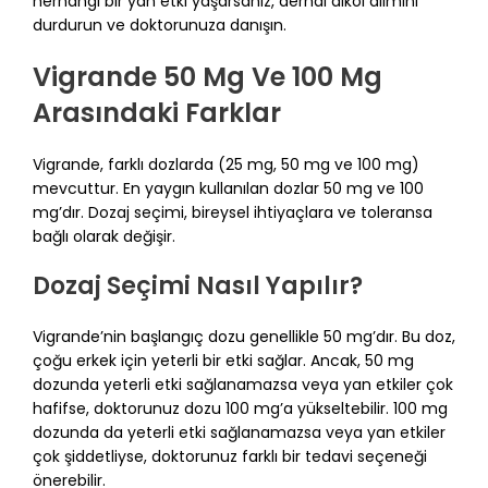
herhangi bir yan etki yaşarsanız, derhal alkol alımını
durdurun ve doktorunuza danışın.
Vigrande 50 Mg Ve 100 Mg
Arasındaki Farklar
Vigrande, farklı dozlarda (25 mg, 50 mg ve 100 mg)
mevcuttur. En yaygın kullanılan dozlar 50 mg ve 100
mg’dır. Dozaj seçimi, bireysel ihtiyaçlara ve toleransa
bağlı olarak değişir.
Dozaj Seçimi Nasıl Yapılır?
Vigrande’nin başlangıç dozu genellikle 50 mg’dır. Bu doz,
çoğu erkek için yeterli bir etki sağlar. Ancak, 50 mg
dozunda yeterli etki sağlanamazsa veya yan etkiler çok
hafifse, doktorunuz dozu 100 mg’a yükseltebilir. 100 mg
dozunda da yeterli etki sağlanamazsa veya yan etkiler
çok şiddetliyse, doktorunuz farklı bir tedavi seçeneği
önerebilir.