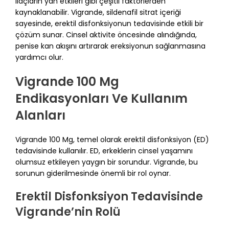
ilaçların yan etkileri gibi çeşitli faktörlerden
kaynaklanabilir. Vigrande, sildenafil sitrat içeriği
sayesinde, erektil disfonksiyonun tedavisinde etkili bir
çözüm sunar. Cinsel aktivite öncesinde alındığında,
penise kan akışını artırarak ereksiyonun sağlanmasına
yardımcı olur.
Vigrande 100 Mg
Endikasyonları Ve Kullanım
Alanları
Vigrande 100 Mg, temel olarak erektil disfonksiyon (ED)
tedavisinde kullanılır. ED, erkeklerin cinsel yaşamını
olumsuz etkileyen yaygın bir sorundur. Vigrande, bu
sorunun giderilmesinde önemli bir rol oynar.
Erektil Disfonksiyon Tedavisinde
Vigrande’nin Rolü