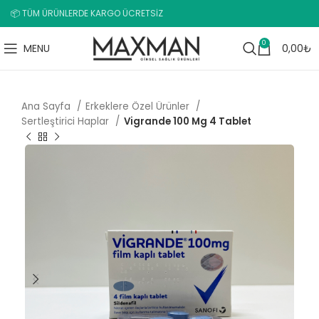
📦 TÜM ÜRÜNLERDE KARGO ÜCRETSİZ
0
MENU
0,00
₺
Ana Sayfa
Erkeklere Özel Ürünler
Sertleştirici Haplar
Vigrande 100 Mg 4 Tablet