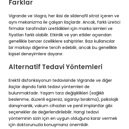
Farklar
Vigrande ve Viagra, her ikisi de sildenafil sitrat içeren ve
aynı mekanizma ile çalışan ilaçlardır. Ancak, farklı üretici
firmalar tarafından üretildikleri için marka isimleri ve
fiyatları farklı olabilir. Etkinlik ve yan etkiler açısından
genellikle benzer özelliklere sahiptirler. Bazı kullanıcılar
bir markayı diğerine tercih edebilir, ancak bu genellikle
kişisel deneyimlere dayanır.
Alternatif Tedavi Yöntemleri
Erektil disfonksiyonun tedavisinde Vigrande ve diğer
ilaçlar dışında farklı tedavi yöntemleri de
bulunmaktadır. Yaşam tarzı değişiklikleri (sağlıklı
beslenme, düzenli egzersiz, sigarayı bırakma), psikolojik
danışmanlık, vakum cihazları ve penil implantlar gibi
seçenekler de değerlendirilebilir. Hangi tedavi
yönteminin sizin için en uygun olduğuna karar vermek
için doktorunuzla konuşmanız önemlidir.