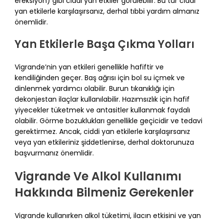
ereksiyon) gibi ciddi yan etkiler görülebilir. Bu tür ciddi
yan etkilerle karşılaşırsanız, derhal tıbbi yardım almanız
önemlidir.
Yan Etkilerle Başa Çıkma Yolları
Vigrande’nin yan etkileri genellikle hafiftir ve
kendiliğinden geçer. Baş ağrısı için bol su içmek ve
dinlenmek yardımcı olabilir. Burun tıkanıklığı için
dekonjestan ilaçlar kullanılabilir. Hazımsızlık için hafif
yiyecekler tüketmek ve antasitler kullanmak faydalı
olabilir. Görme bozuklukları genellikle geçicidir ve tedavi
gerektirmez. Ancak, ciddi yan etkilerle karşılaşırsanız
veya yan etkileriniz şiddetlenirse, derhal doktorunuza
başvurmanız önemlidir.
Vigrande Ve Alkol Kullanımı
Hakkında Bilmeniz Gerekenler
Vigrande kullanırken alkol tüketimi, ilacın etkisini ve yan