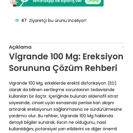
WhatsApp ile sipariş ver
Online
47
Ziyaretçi bu ürünü inceliyor!
Açıklama
Vigrande 100 Mg: Ereksiyon
Sorununa Çözüm Rehberi
Vigrande 100 Mg, erkeklerde erektil disfonksiyon (ED)
olarak da bilinen sertleşme sorunlarının tedavisinde
kullanılan bir ilaçtır. İçeriğinde bulunan sildenafil sitrat
sayesinde, cinsel uyarı esnasında penise kan akışını
artırarak ereksiyonun sağlanmasına ve sürdürülmesine
yardımcı olur. Bu rehber, Vigrande 100 Mg hakkında
detaylı bilgiler sunarak, ilacın ne olduğunu, nasıl
kullanıldığını, potansiyel yan etkilerini ve diğer önemli