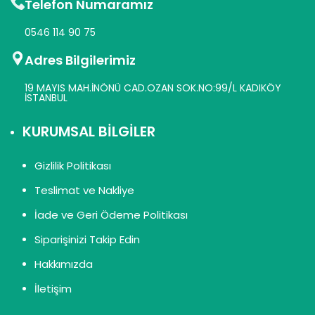
Telefon Numaramız
0546 114 90 75
Adres Bilgilerimiz
19 MAYIS MAH.İNÖNÜ CAD.OZAN SOK.NO:99/L KADIKÖY
İSTANBUL
KURUMSAL BİLGİLER
Gizlilik Politikası
Teslimat ve Nakliye
İade ve Geri Ödeme Politikası
Siparişinizi Takip Edin
Hakkımızda
İletişim