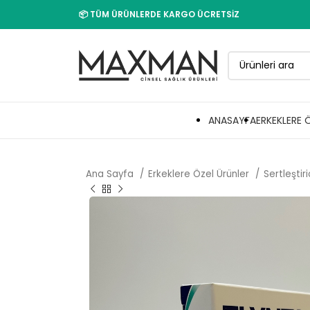
📦 TÜM ÜRÜNLERDE KARGO ÜCRETSİZ
ANASAYFA
ERKEKLERE 
Ana Sayfa
Erkeklere Özel Ürünler
Sertleştir