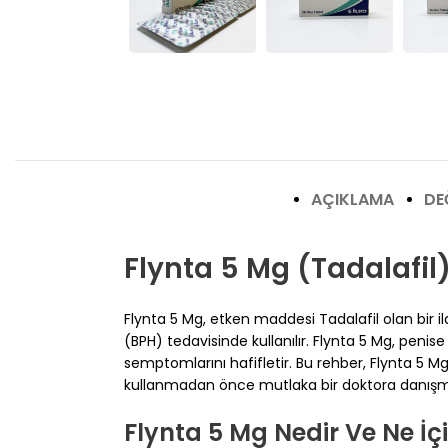
AÇIKLAMA
DE
Flynta 5 Mg (Tadalafil
Flynta 5 Mg, etken maddesi Tadalafil olan bir il
(BPH) tedavisinde kullanılır. Flynta 5 Mg, peni
semptomlarını hafifletir. Bu rehber, Flynta 5 Mg h
kullanmadan önce mutlaka bir doktora danışm
Flynta 5 Mg Nedir Ve Ne İçi