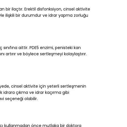
bir ilaçtır. Erektil disfonksiyon, cinsel aktivite
ilişkili bir durumdur ve idrar yapma zorluğu
ç sınıfına aittir. PDE5 enzimi, penisteki kan
 artırır ve böylece sertleşmeyi kolaylaştırır.
yede, cinsel aktivite için yeterli sertleşmenin
k idrara çıkma ve idrar kaçırma gibi
i seçeneği olabilir.
 İlacı kullanmadan önce mutlaka bir doktora