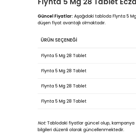
Flynta 5 Mg 28 Tablet Eczan
Güncel Fiyatlar:
Aşağıdaki tabloda Flynta 5 Mg 2
düşen fiyat avantajlı olmaktadır.
ÜRÜN SEÇENEĞI
Flynta 5 Mg 28 Tablet
Flynta 5 Mg 28 Tablet
Flynta 5 Mg 28 Tablet
Flynta 5 Mg 28 Tablet
Not:
Tablodaki fiyatlar güncel olup, kampanya dön
bilgileri düzenli olarak güncellenmektedir.