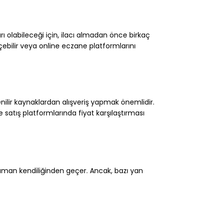
arı olabileceği için, ilacı almadan önce birkaç
ebilir veya online eczane platformlarını
nilir kaynaklardan alışveriş yapmak önemlidir.
e satış platformlarında fiyat karşılaştırması
 zaman kendiliğinden geçer. Ancak, bazı yan