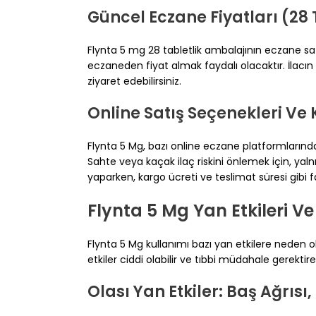
Güncel Eczane Fiyatları (28 
Flynta 5 mg 28 tabletlik ambalajının eczane satış
eczaneden fiyat almak faydalı olacaktır. İlacın
ziyaret edebilirsiniz.
Online Satış Seçenekleri Ve 
Flynta 5 Mg, bazı online eczane platformlarında
Sahte veya kaçak ilaç riskini önlemek için, yalnı
yaparken, kargo ücreti ve teslimat süresi gibi 
Flynta 5 Mg Yan Etkileri Ve
Flynta 5 Mg kullanımı bazı yan etkilere neden o
etkiler ciddi olabilir ve tıbbi müdahale gerektireb
Olası Yan Etkiler: Baş Ağrısı, 