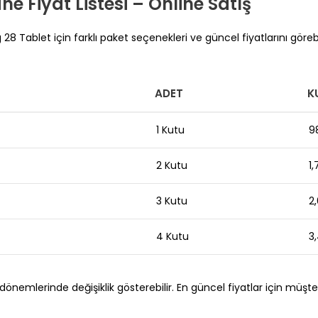
e Fiyat Listesi – Online Satış
8 Tablet için farklı paket seçenekleri ve güncel fiyatlarını görebi
ADET
K
1 Kutu
9
2 Kutu
1
3 Kutu
2
4 Kutu
3
emlerinde değişiklik gösterebilir. En güncel fiyatlar için müşteri 