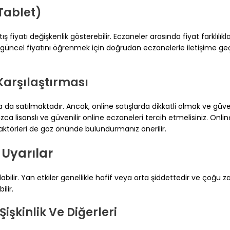
Tablet)
 fiyatı değişkenlik gösterebilir. Eczaneler arasında fiyat farklılıkl
 güncel fiyatını öğrenmek için doğrudan eczanelerle iletişime geç
Karşılaştırması
 da satılmaktadır. Ancak, online satışlarda dikkatli olmak ve güve
zca lisanslı ve güvenilir online eczaneleri tercih etmelisiniz. Onlin
faktörleri de göz önünde bulundurmanız önerilir.
 Uyarılar
labilir. Yan etkiler genellikle hafif veya orta şiddettedir ve çoğu
ilir.
Şişkinlik Ve Diğerleri